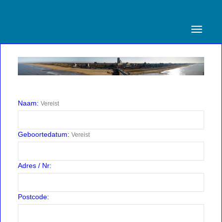
Toggle
navigati
Naam:
Vereist
Geboortedatum:
Vereist
Adres / Nr:
Postcode: