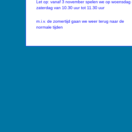
Let op: vanaf 3 november spelen we op woensdag
zaterdag van 10.30 uur tot 11.30 uur
m.i.v. de zomertijd gaan we weer terug naar de
normale tijden