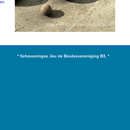
 en
* Scheveningse Jeu de Boulesvereniging B3. *