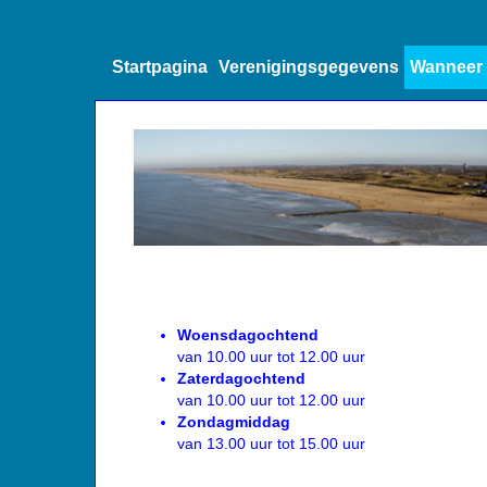
Startpagina
Verenigingsgegevens
Wanneer 
Woensdagochtend
van 10.00 uur tot 12.00 uur
Zaterdagochtend
van 10.00 uur tot 12.00 uur
Zondagmiddag
van 13.00 uur tot 15.00 uur