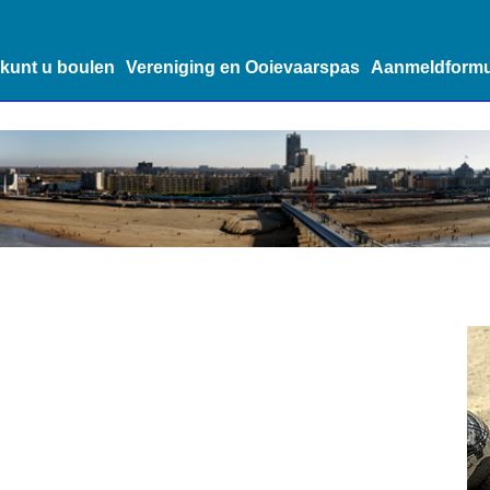
kunt u boulen
Vereniging en Ooievaarspas
Aanmeldformu